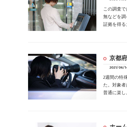
この調査で
無などを調
証拠を得る
京都
2021/06/1
2週間の特
た。対象者
普通に楽し
ホー