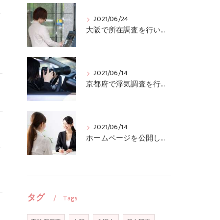
有
2021/06/24
る
大阪で所在調査を行いました。
2021/06/14
京都府で浮気調査を行いました。
2021/06/14
ホームページを公開しました
を
タグ
Tags