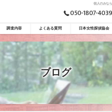
個人のみな
050-1807-403
調査内容
よくある質問
日本女性探偵協会
ブログ