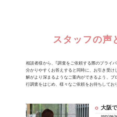
スタッフの声
相談者様から、｢調査をご依頼する際のプライ
分かりやすくお答えすると同時に、お引き受け
解がより深まるようなご案内ができるよう、ブ
行調査をはじめ、様々なご依頼をお待ちしてお
大阪
2021/06/2