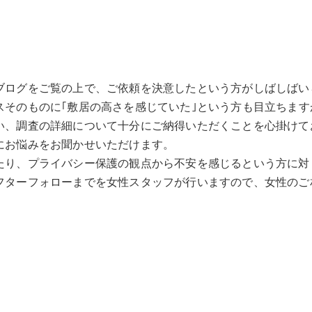
ブログをご覧の上で、ご依頼を決意したという方がしばしばい
スそのものに｢敷居の高さを感じていた｣という方も目立ちま
い、調査の詳細について十分にご納得いただくことを心掛けて
にお悩みをお聞かせいただけます。
たり、プライバシー保護の観点から不安を感じるという方に対
フターフォローまでを女性スタッフが行いますので、女性のご