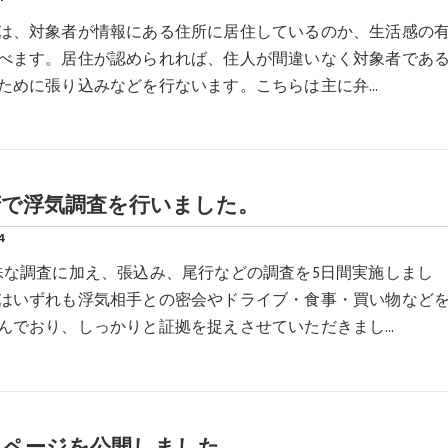
は、対象者が情報にある住所に居住しているのか、生活感の
べます。居住が認められれば、住人が間違いなく対象者であ
ために張り込みなどを行ないます。こちらは主に弁…
府で浮気調査を行いました。
4
殊な調査に加え、張込み、尾行などの調査を5日間実施しまし
はいずれも浮気相手との密会やドライブ・食事・買い物など
んでおり、しっかりと証拠を捉えさせていただきまし…
ムページを公開しました