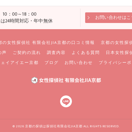
0：00～18：00
お問い合わせはこ
相談は24時間対応・年中無休
都の女性探偵社 有限会社JIA京都の口コミ情報
京都の女性探偵
の声
ご契約の流れ
調査内容
よくある質問
日本女性探
ジェイアイエー京都
ブログ
お問い合わせ
プライバシーポ
© 2026 京都の探偵は探偵社有限会社JIA京都 ALL RIGHTS RESERVED.