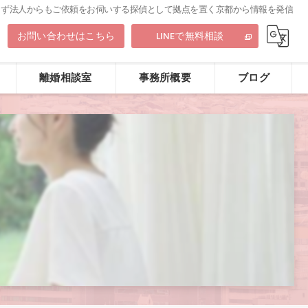
らず法人からもご依頼をお伺いする探偵として拠点を置く京都から情報を発信
9
お問い合わせはこちら
LINEで無料相談
離婚相談室
事務所概要
ブログ