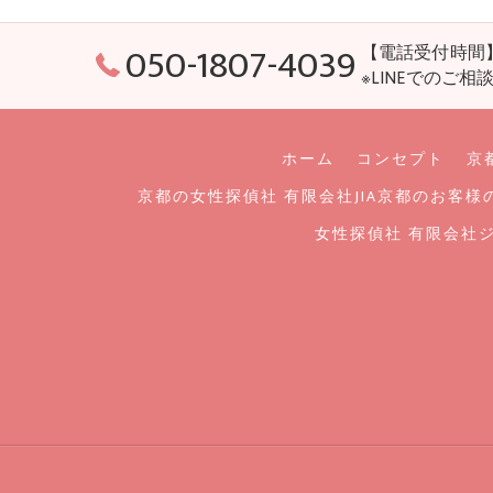
050-1807-4039
【電話受付時間】1
※LINEでのご
ホーム
コンセプト
京
京都の女性探偵社 有限会社JIA京都のお客様
女性探偵社 有限会社