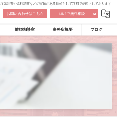
な浮気調査や素行調査などの実績がある探偵として京都で信頼されております
9
お問い合わせはこちら
LINEで無料相談
離婚相談室
事務所概要
ブログ