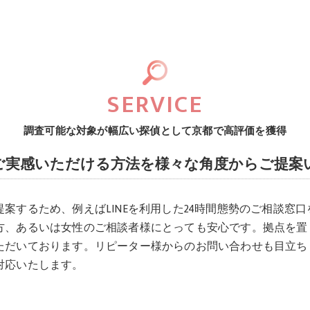
SERVICE
調査可能な対象が幅広い探偵として京都で高評価を獲得
ご実感いただける方法を様々な角度からご提案
案するため、例えばLINEを利用した24時間態勢のご相談窓
方、あるいは女性のご相談者様にとっても安心です。拠点を置
ただいております。リピーター様からのお問い合わせも目立ち
対応いたします。