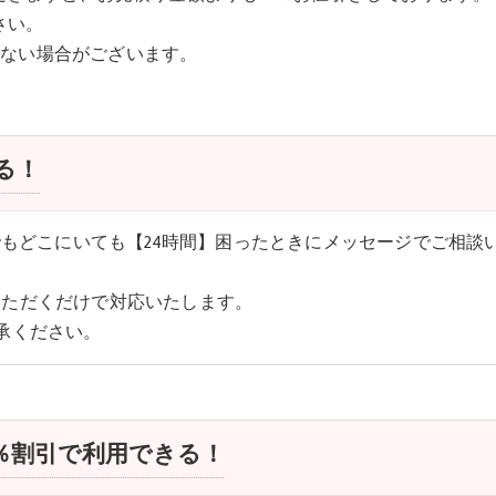
さい。
来ない場合がございます。
る！
でもどこにいても【24時間】困ったときにメッセージでご相談い
いただくだけで対応いたします。
承ください。
％割引で利用できる！