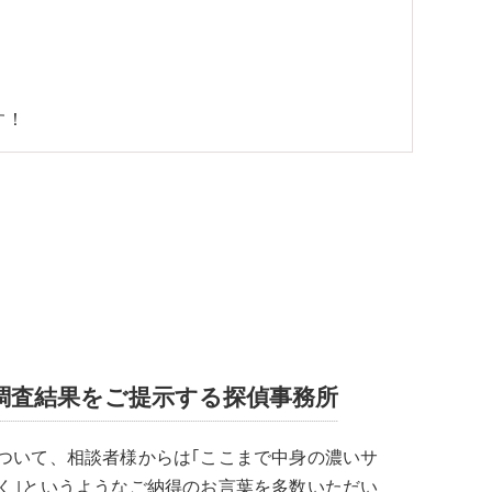
す！
調査結果をご提示する探偵事務所
ついて、相談者様からは｢ここまで中身の濃いサ
く｣というようなご納得のお言葉を多数いただい