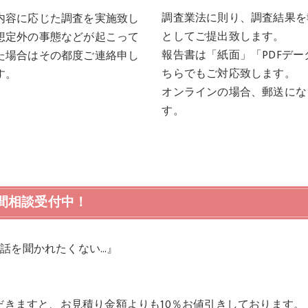
調査業法に則り、調査結果を
内容に応じた調査を実施致し
としてご提出致します。
想定外の事態などが起こって
報告書は「紙面」「PDFデー
た場合はその都度ご連絡申し
ちらでもご対応致します。
す。
オンラインの場合、郵送にな
す。
時間相談受付中！
話を聞かれたくない…』
ただきますと、お見積り金額よりも10％お値引きしております。