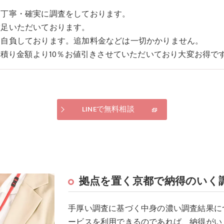
・丁寧・確実に調査をしております。
満足いただいております。
と自負しております。追加料金などは一切かかりません。
見積り金額より10％お値引きさせていただいており大変お得で
LINEで無料相談
拠点を置く京都で納得のいく
手厚い調査に基づく中身の濃い調査結果に
ービスを利用できるのであれば、納得がい