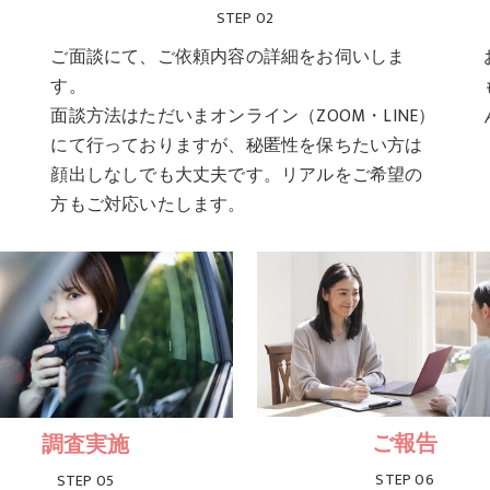
STEP 02
ご面談にて、ご依頼内容の詳細をお伺いしま
す。
面談方法はただいまオンライン（ZOOM・LINE）
にて行っておりますが、秘匿性を保ちたい方は
顔出しなしでも大丈夫です。リアルをご希望の
方もご対応いたします。
ご報告
調査実施
STEP 06
STEP 05