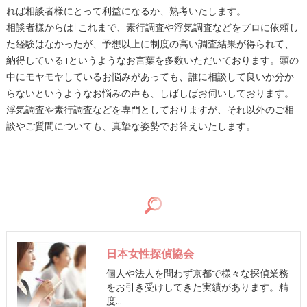
れば相談者様にとって利益になるか、熟考いたします。
相談者様からは｢これまで、素行調査や浮気調査などをプロに依頼し
た経験はなかったが、予想以上に制度の高い調査結果が得られて、
納得している｣というようなお言葉を多数いただいております。頭の
中にモヤモヤしているお悩みがあっても、誰に相談して良いか分か
らないというようなお悩みの声も、しばしばお伺いしております。
浮気調査や素行調査などを専門としておりますが、それ以外のご相
談やご質問についても、真摯な姿勢でお答えいたします。
日本女性探偵協会
個人や法人を問わず京都で様々な探偵業務
をお引き受けしてきた実績があります。精
度…