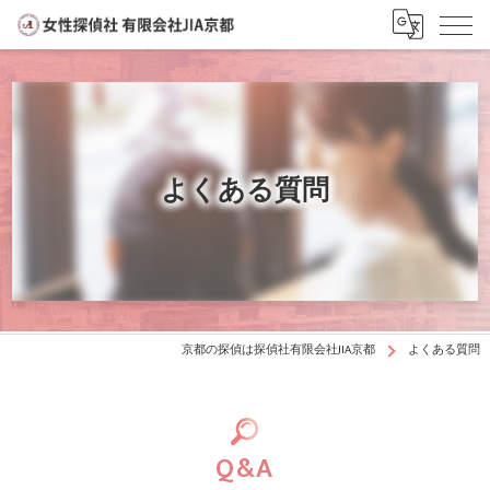
よくある質問
京都の探偵は探偵社有限会社JIA京都
よくある質問
Q&A