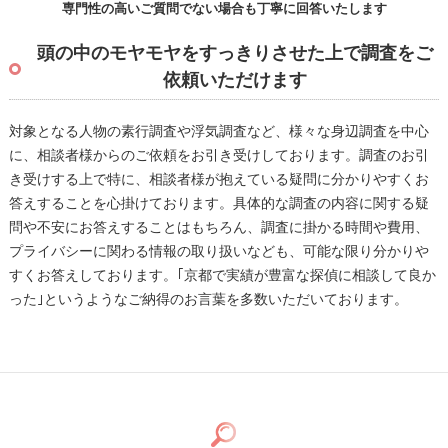
専門性の高いご質問でない場合も丁寧に回答いたします
頭の中のモヤモヤをすっきりさせた上で調査をご
依頼いただけます
対象となる人物の素行調査や浮気調査など、様々な身辺調査を中心
に、相談者様からのご依頼をお引き受けしております。調査のお引
き受けする上で特に、相談者様が抱えている疑問に分かりやすくお
答えすることを心掛けております。具体的な調査の内容に関する疑
問や不安にお答えすることはもちろん、調査に掛かる時間や費用、
プライバシーに関わる情報の取り扱いなども、可能な限り分かりや
すくお答えしております。｢京都で実績が豊富な探偵に相談して良か
った｣というようなご納得のお言葉を多数いただいております。