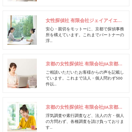
女性探偵社 有限会社ジェイアイエー京都
安心・親切をモットーに、京都で探偵事務
所を構えています。これまでパートナーの
浮…
京都の女性探偵社 有限会社JIA京都のお客様の声
ご相談いただいたお客様からの声を記載し
ています。これまで法人・個人問わず500
件以…
京都の女性探偵社 有限会社JIA京都の評判
浮気調査や素行調査など、法人の方・個人
の方問わず、各種調査を請け負っておりま
す…